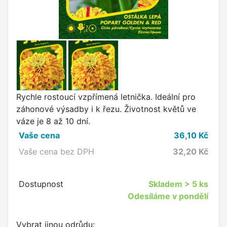
Rychle rostoucí vzpřímená letnička. Ideální pro
záhonové výsadby i k řezu. Životnost květů ve
váze je 8 až 10 dní.
Vaše cena
36,10
Kč
Vaše cena bez DPH
32,20
Kč
Dostupnost
Skladem
> 5 ks
Odesíláme v pondělí
Vybrat jinou odrůdu: