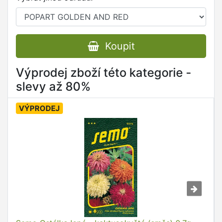
Koupit
Výprodej zboží této kategorie -
slevy až 80%
VÝPRODEJ