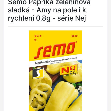
Semo Paprika zeleninová
sladká - Amy na pole i k
rychlení 0,8g - série Nej