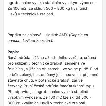
agrotechnice vyniká stabilním vysokým výnosem.
Ze 100 m2 lze sklidit 500 – 800 kg kvalitních
lusků v technické zralosti.
Paprika zeleninová - sladká: AMY
(Capsicum
annuum L./Paprika ročná)
Popis:
Raná odrůda nižšího až středního vzrůstu, určená
pro sklizeň v technické zralosti zejména ve
folnících , v jižních oblastech i ve volné půdě. Plod
je bělozelený, tlustostěnný jehlanec velmi příjemné
šťavnaté chuti, v botanické zralosti zářivě
červený. První česká odrůda "maďarského" typu.
Při odpovídající agrotechnice vyniká stabilně
vysokým výnosem. Ze 100 m2 lze sklidit 500 -
800 kg kvalitních lusků v technické zralosti.