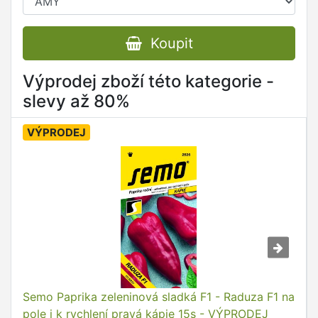
Koupit
Výprodej zboží této kategorie -
slevy až 80%
VÝPRODEJ
Semo Paprika zeleninová sladká F1 - Raduza F1 na
pole i k rychlení pravá kápie 15s - VÝPRODEJ