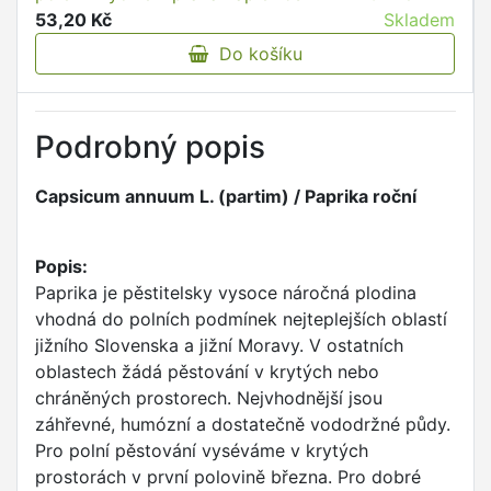
53,20 Kč
Skladem
Do košíku
Podrobný popis
Capsicum annuum L. (partim) / Paprika roční
Popis:
Paprika je pěstitelsky vysoce náročná plodina
vhodná do polních podmínek nejteplejších oblastí
jižního Slovenska a jižní Moravy. V ostatních
oblastech žádá pěstování v krytých nebo
chráněných prostorech. Nejvhodnější jsou
záhřevné, humózní a dostatečně vododržné půdy.
Pro polní pěstování vyséváme v krytých
prostorách v první polovině března. Pro dobré