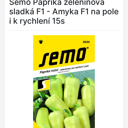
Semo Paprika zeleninová
sladká F1 - Amyka F1 na pole
i k rychlení 15s