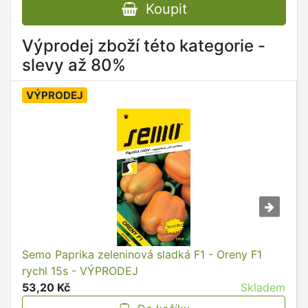
Koupit
Výprodej zboží této kategorie -
slevy až 80%
VÝPRODEJ
Semo Paprika zeleninová sladká F1 - Oreny F1
rychl 15s - VÝPRODEJ
53,20 Kč
Skladem