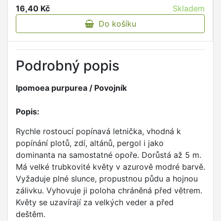
16,40 Kč
Skladem
Do košíku
Podrobný popis
Ipomoea purpurea / Povojník
Popis:
Rychle rostoucí popínavá letnička, vhodná k
popínání plotů, zdí, altánů, pergol i jako
dominanta na samostatné opoře. Dorůstá až 5 m.
Má velké trubkovité květy v azurově modré barvě.
Vyžaduje plné slunce, propustnou půdu a hojnou
zálivku. Vyhovuje ji poloha chráněná před větrem.
Květy se uzavírají za velkých veder a před
deštěm.