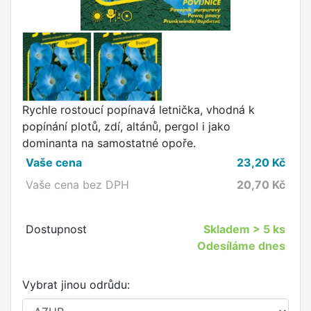
Rychle rostoucí popínavá letnička, vhodná k
popínání plotů, zdí, altánů, pergol i jako
dominanta na samostatné opoře.
Vaše cena
23,20
Kč
Vaše cena bez DPH
20,70
Kč
Dostupnost
Skladem
> 5 ks
Odesíláme dnes
Vybrat jinou odrůdu: