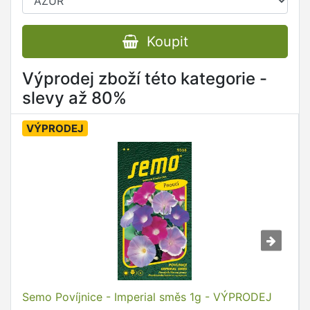
Koupit
Výprodej zboží této kategorie -
slevy až 80%
VÝPRODEJ
Semo Povíjnice - Imperial směs 1g - VÝPRODEJ