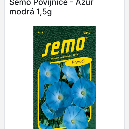
Semo Povíjnice - Azur
modrá 1,5g