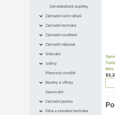
Zahrádkářské doplňky
Zahradní ruční nářadí
Zahradní technika
Zahradní osvětlení
Zahradní nábytek
Grilování
Semo
Tumb
Udírny
Mini
Přenosná ohniště
53,2
Bazény a vířivky
Saunování
Zahradní jezírka
Po
Dílna a stavební technika