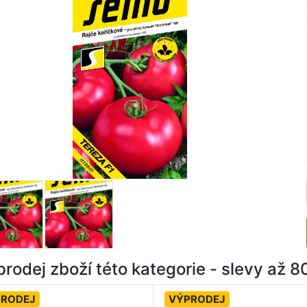
rodej zboží této kategorie - slevy až 
PRODEJ
VÝPRODEJ