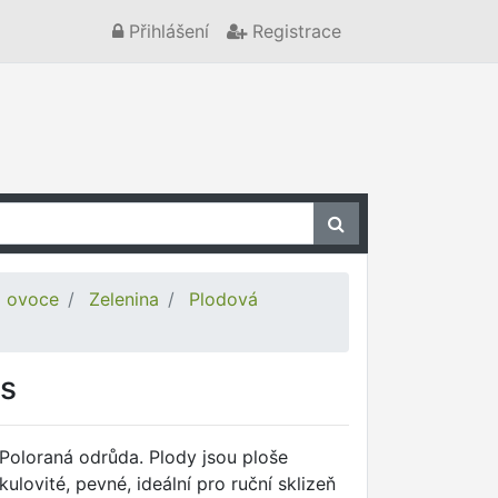
Přihlášení
Registrace
a ovoce
Zelenina
Plodová
0s
Poloraná odrůda. Plody jsou ploše
kulovité, pevné, ideální pro ruční sklizeň