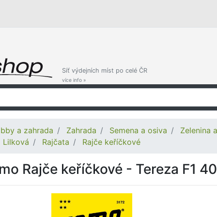
Síť výdejních míst po celé ČR
více info »
bby a zahrada
Zahrada
Semena a osiva
Zelenina 
Lilková
Rajčata
Rajče keříčkové
mo Rajče keříčkové - Tereza F1 4