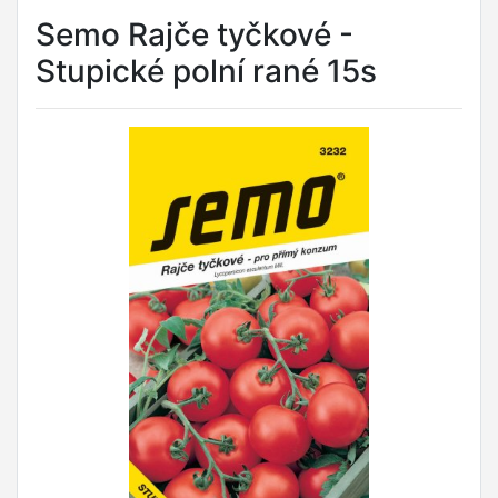
Semo Rajče tyčkové -
Stupické polní rané 15s