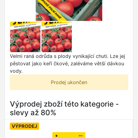
Velmi raná odrůda s plody vynikající chuti. Lze jej
pěstovat jako keří čkové, zaléváme větší dávkou
vody.
Prodej ukončen
Výprodej zboží této kategorie -
slevy až 80%
VÝPRODEJ