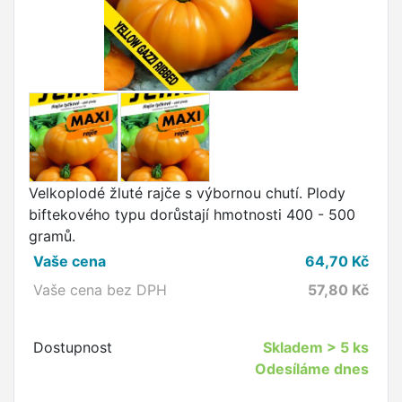
Velkoplodé žluté rajče s výbornou chutí. Plody
biftekového typu dorůstají hmotnosti 400 - 500
gramů.
Vaše cena
64,70
Kč
Vaše cena bez DPH
57,80
Kč
Dostupnost
Skladem
> 5 ks
Odesíláme dnes