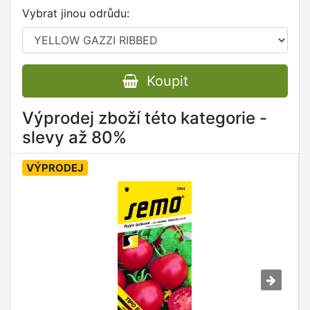
Vybrat jinou odrůdu:
Koupit
Výprodej zboží této kategorie -
slevy až 80%
VÝPRODEJ