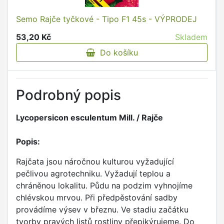
Semo Rajče tyčkové - Tipo F1 45s - VÝPRODEJ
53,20 Kč
Skladem
Do košíku
Podrobný popis
Lycopersicon esculentum Mill. / Rajče
Popis:
Rajčata jsou náročnou kulturou vyžadující
pečlivou agrotechniku. Vyžadují teplou a
chráněnou lokalitu. Půdu na podzim vyhnojíme
chlévskou mrvou. Při předpěstování sadby
provádíme výsev v březnu. Ve stadiu začátku
tvorby pravých listů rostliny přepikýrujeme. Do