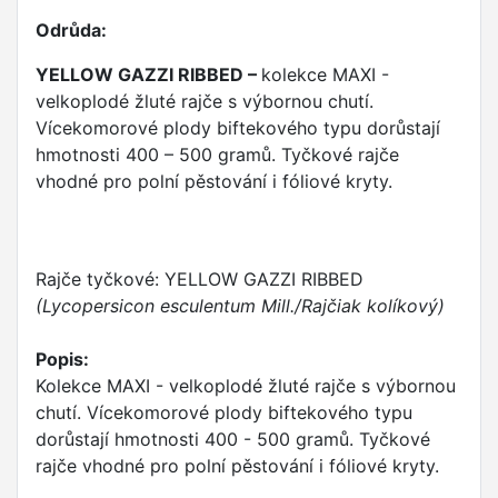
Odrůda:
YELLOW GAZZI RIBBED –
kolekce MAXI -
velkoplodé žluté rajče s výbornou chutí.
Vícekomorové plody biftekového typu dorůstají
hmotnosti 400 – 500 gramů. Tyčkové rajče
vhodné pro polní pěstování i fóliové kryty.
Rajče tyčkové: YELLOW GAZZI RIBBED
(Lycopersicon esculentum Mill./Rajčiak kolíkový)
Popis:
Kolekce MAXI - velkoplodé žluté rajče s výbornou
chutí. Vícekomorové plody biftekového typu
dorůstají hmotnosti 400 - 500 gramů. Tyčkové
rajče vhodné pro polní pěstování i fóliové kryty.