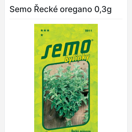
Semo Řecké oregano 0,3g