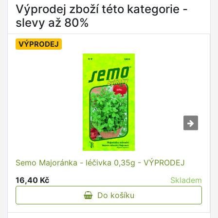
Výprodej zboží této kategorie -
slevy až 80%
VÝPRODEJ
Semo Majoránka - léčivka 0,35g - VÝPRODEJ
16,40 Kč
Skladem
Do košíku