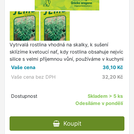
Vytrvalá rostlina vhodná na skalky, k sušení
sklízíme kvetoucí nať, kdy rostlina obsahuje nejvíc
silice s velmi příjemnou vůní, používáme v kuchyni
Vaše cena
36,10
Kč
Vaše cena bez DPH
32,20
Kč
Dostupnost
Skladem
> 5 ks
Odesíláme v pondělí
Koupit