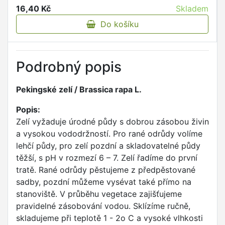
16,40 Kč
Skladem
Do košíku
Podrobný popis
Pekingské zelí / Brassica rapa L.
Popis:
Zelí vyžaduje úrodné půdy s dobrou zásobou živin
a vysokou vododržností. Pro rané odrůdy volíme
lehčí půdy, pro zelí pozdní a skladovatelné půdy
těžší, s pH v rozmezí 6 – 7. Zelí řadíme do první
tratě. Rané odrůdy pěstujeme z předpěstované
sadby, pozdní můžeme vysévat také přímo na
stanoviště. V průběhu vegetace zajišťujeme
pravidelné zásobování vodou. Sklízíme ručně,
skladujeme při teplotě 1 - 2o C a vysoké vlhkosti