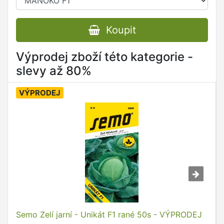
Koupit
Výprodej zboží této kategorie -
slevy až 80%
VÝPRODEJ
Semo Zelí jarní - Unikát F1 rané 50s - VÝPRODEJ