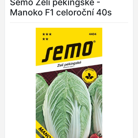
Semo Zelí pekingské -
Manoko F1 celoroční 40s