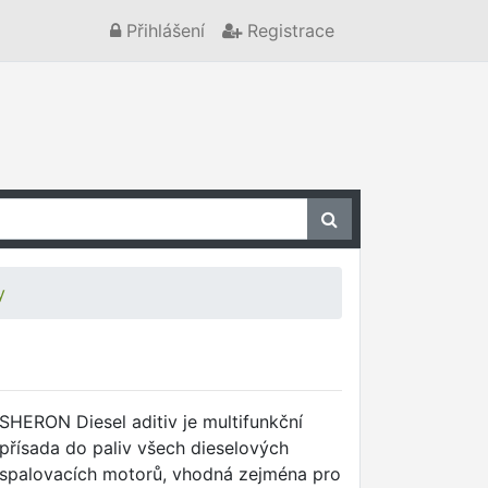
Přihlášení
Registrace
y
SHERON Diesel aditiv je multifunkční
přísada do paliv všech dieselových
spalovacích motorů, vhodná zejména pro