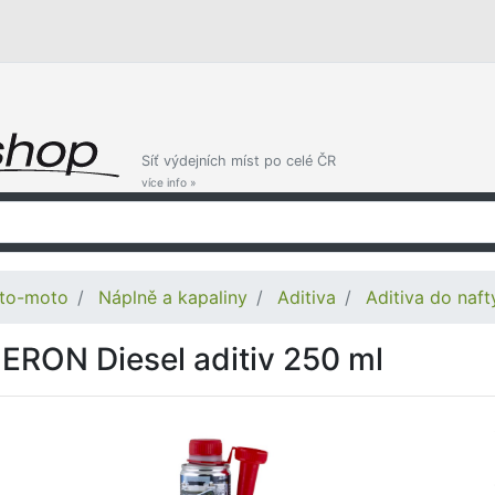
Síť výdejních míst po celé ČR
více info »
to-moto
Náplně a kapaliny
Aditiva
Aditiva do naft
ERON Diesel aditiv 250 ml