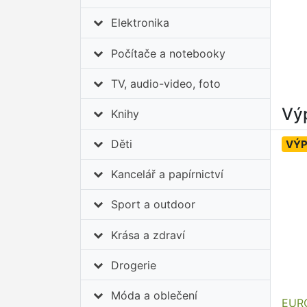
Elektronika
Počítače a notebooky
TV, audio-video, foto
Výp
Knihy
Děti
VÝ
Kancelář a papírnictví
Sport a outdoor
Krása a zdraví
Drogerie
Móda a oblečení
EURO