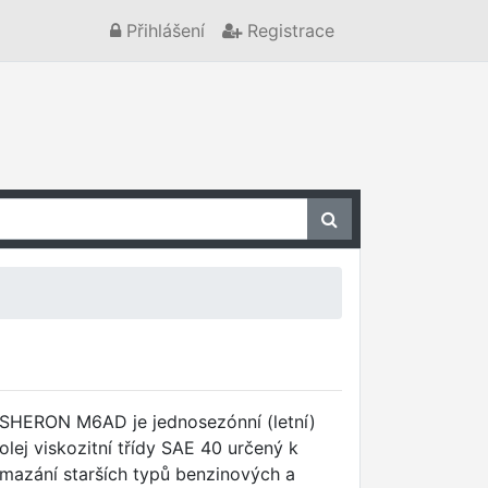
Přihlášení
Registrace
SHERON M6AD je jednosezónní (letní)
olej viskozitní třídy SAE 40 určený k
mazání starších typů benzinových a