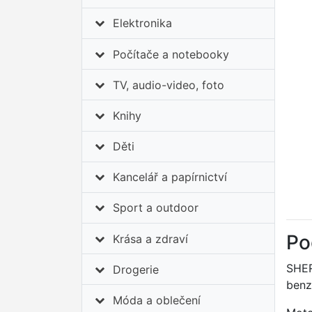
Elektronika
Počítače a notebooky
TV, audio-video, foto
Knihy
Děti
Kancelář a papírnictví
Sport a outdoor
Po
Krása a zdraví
SHER
Drogerie
benz
Móda a oblečení