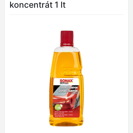
koncentrát 1 lt