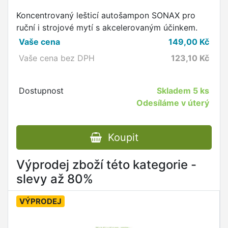
Koncentrovaný lešticí autošampon SONAX pro
ruční i strojové mytí s akcelerovaným účinkem.
Vaše cena
149,00
Kč
Vaše cena bez DPH
123,10
Kč
Dostupnost
Skladem
5 ks
Odesíláme v úterý
Koupit
Výprodej zboží této kategorie -
slevy až 80%
VÝPRODEJ