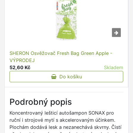
SHERON Osvěžovač Fresh Bag Green Apple -
VÝPRODEJ
52,60 Kč
Skladem
Do košíku
Podrobný popis
Koncentrovaný lešticí autošampon SONAX pro
ruční i strojové mytí s akcelerovaným účinkem.
Plochám dodává lesk a nezanechává skvrny. Čistí