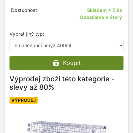
Dostupnost
Skladem
> 5 ks
Odesíláme v úterý
Vybrat jiný typ:
Koupit
Výprodej zboží této kategorie -
slevy až 80%
VÝPRODEJ