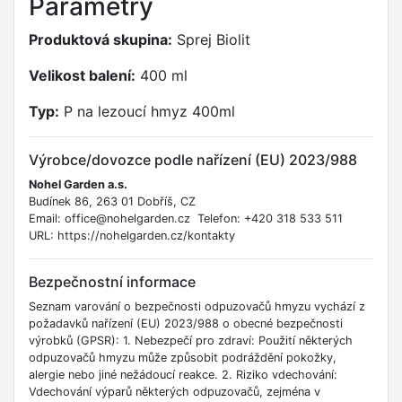
Parametry
Produktová skupina:
Sprej Biolit
Velikost balení:
400 ml
Typ:
P na lezoucí hmyz 400ml
Výrobce/dovozce podle nařízení (EU) 2023/988
Nohel Garden a.s.
Budínek 86, 263 01 Dobříš, CZ
Email: office@nohelgarden.cz Telefon: +420 318 533 511
URL: https://nohelgarden.cz/kontakty
Bezpečnostní informace
Seznam varování o bezpečnosti odpuzovačů hmyzu vychází z
požadavků nařízení (EU) 2023/988 o obecné bezpečnosti
výrobků (GPSR): 1. Nebezpečí pro zdraví: Použití některých
odpuzovačů hmyzu může způsobit podráždění pokožky,
alergie nebo jiné nežádoucí reakce. 2. Riziko vdechování:
Vdechování výparů některých odpuzovačů, zejména v