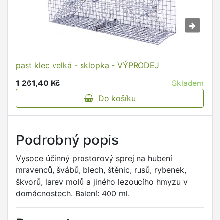
past klec velká - sklopka - VÝPRODEJ
1 261,40 Kč
Skladem
Do košíku
Podrobný popis
Vysoce účinný prostorový sprej na hubení
mravenců, švábů, blech, štěnic, rusů, rybenek,
škvorů, larev molů a jiného lezoucího hmyzu v
domácnostech. Balení: 400 ml.