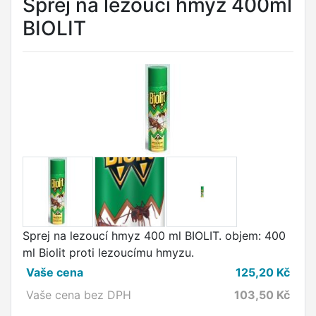
Sprej na lezoucí hmyz 400ml
BIOLIT
Sprej na lezoucí hmyz 400 ml BIOLIT. objem: 400
ml Biolit proti lezoucímu hmyzu.
Vaše cena
125,20
Kč
Vaše cena bez DPH
103,50
Kč