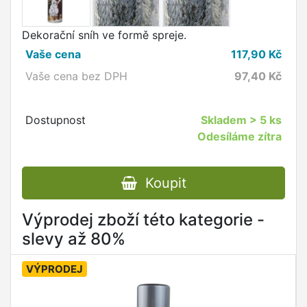
Dekorační sníh ve formě spreje.
Vaše cena
117,90
Kč
Vaše cena bez DPH
97,40
Kč
Dostupnost
Skladem
> 5 ks
Odesíláme zítra
Koupit
Výprodej zboží této kategorie -
slevy až 80%
VÝPRODEJ