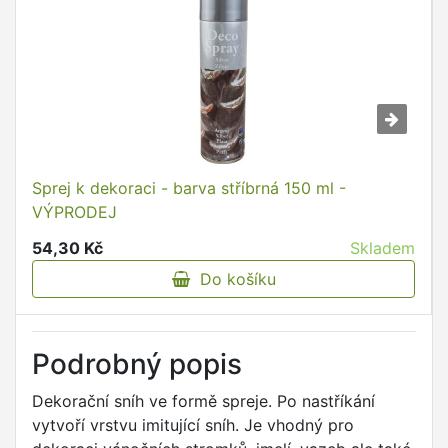
Sprej k dekoraci - barva stříbrná 150 ml -
VÝPRODEJ
54,30 Kč
Skladem
Do košíku
Podrobný popis
Dekorační sníh ve formě spreje. Po nastříkání
vytvoří vrstvu imitující sníh. Je vhodný pro