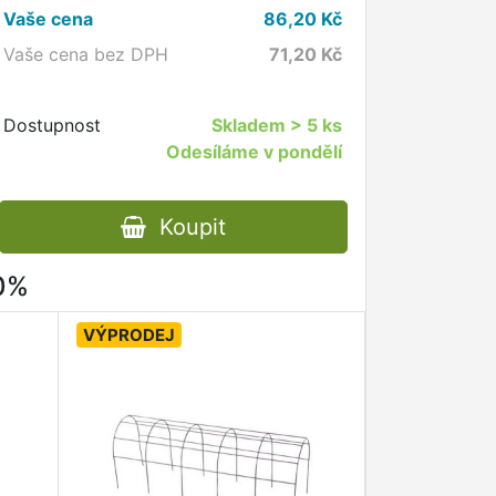
Vaše cena
86,20
Kč
Vaše cena bez DPH
71,20
Kč
Dostupnost
Skladem
> 5 ks
Odesíláme v pondělí
Koupit
80%
VÝPRODEJ