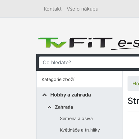
Kontakt
Vše o nákupu
Kategorie zboží
Ho
Hobby a zahrada
St
Zahrada
Semena a osiva
Květináče a truhlíky