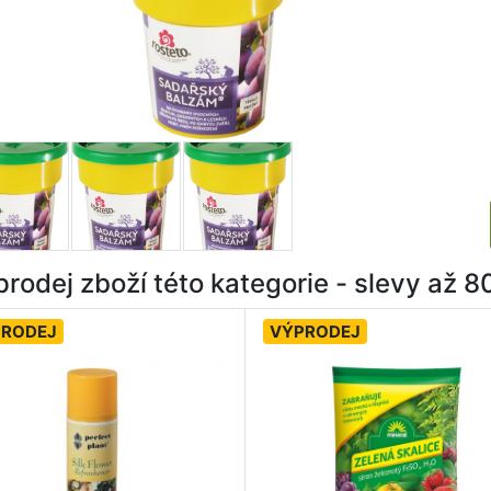
rodej zboží této kategorie - slevy až 
PRODEJ
VÝPRODEJ