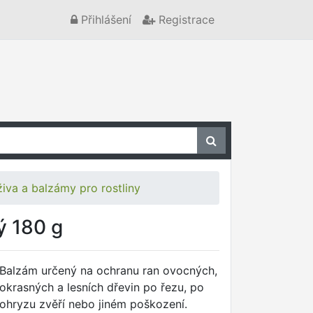
Přihlášení
Registrace
iva a balzámy pro rostliny
ý 180 g
Balzám určený na ochranu ran ovocných,
okrasných a lesních dřevin po řezu, po
ohryzu zvěří nebo jiném poškození.