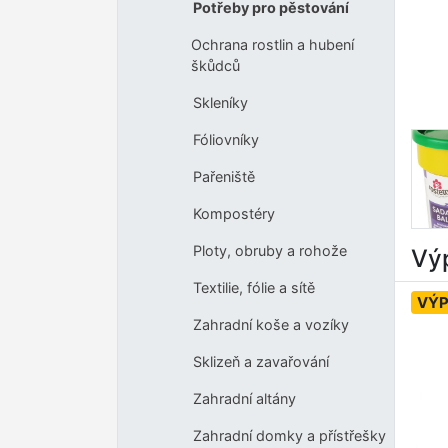
Potřeby pro pěstování
Ochrana rostlin a hubení
škůdců
Skleníky
Fóliovníky
Pařeniště
Kompostéry
Ploty, obruby a rohože
Výp
Textilie, fólie a sítě
VÝ
Zahradní koše a vozíky
Sklizeň a zavařování
Zahradní altány
Zahradní domky a přístřešky