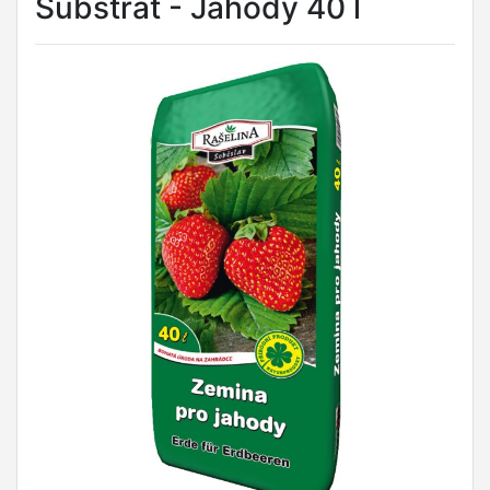
Substrát - Jahody 40 l