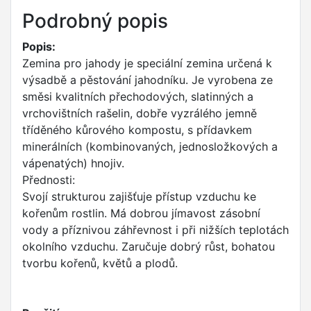
Podrobný popis
Popis:
Zemina pro jahody je speciální zemina určená k
výsadbě a pěstování jahodníku. Je vyrobena ze
směsi kvalitních přechodových, slatinných a
vrchovištních rašelin, dobře vyzrálého jemně
tříděného kůrového kompostu, s přídavkem
minerálních (kombinovaných, jednosložkových a
vápenatých) hnojiv.
Přednosti:
Svojí strukturou zajišťuje přístup vzduchu ke
kořenům rostlin. Má dobrou jímavost zásobní
vody a příznivou záhřevnost i při nižších teplotách
okolního vzduchu. Zaručuje dobrý růst, bohatou
tvorbu kořenů, květů a plodů.