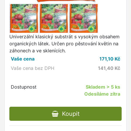
Univerzální klasický substrát s vysokým obsahem
organických látek. Určen pro pěstování květin na
záhonech a ve sklenících.
Vaše cena
171,10
Kč
Vaše cena bez DPH
141,40
Kč
Dostupnost
Skladem
> 5 ks
Odesíláme zítra
Koupit