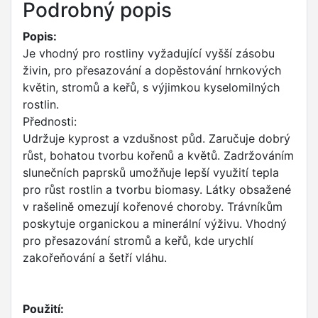
Podrobný popis
Popis:
Je vhodný pro rostliny vyžadující vyšší zásobu
živin, pro přesazování a dopěstování hrnkových
květin, stromů a keřů, s výjimkou kyselomilných
rostlin.
Přednosti:
Udržuje kyprost a vzdušnost půd. Zaručuje dobrý
růst, bohatou tvorbu kořenů a květů. Zadržováním
slunečních paprsků umožňuje lepší využití tepla
pro růst rostlin a tvorbu biomasy. Látky obsažené
v rašelině omezují kořenové choroby. Trávníkům
poskytuje organickou a minerální výživu. Vhodný
pro přesazování stromů a keřů, kde urychlí
zakořeňování a šetří vláhu.
Použití: