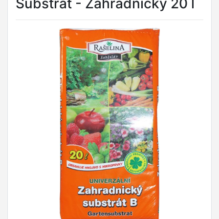
Substrát - Zahradnický 20 l