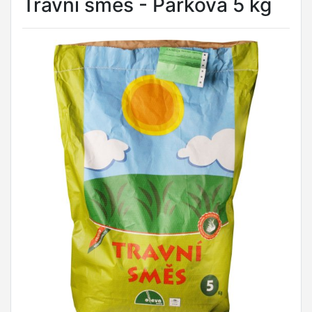
Travní směs - Parková 5 kg