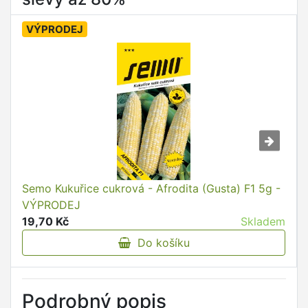
VÝPRODEJ
Semo Kukuřice cukrová - Afrodita (Gusta) F1 5g -
VÝPRODEJ
19,70 Kč
Skladem
Do košíku
Podrobný popis