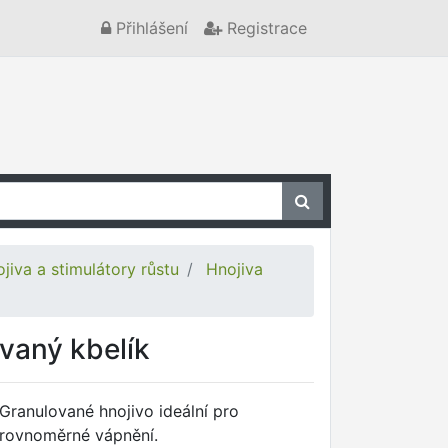
Přihlášení
Registrace
jiva a stimulátory růstu
Hnojiva
vaný kbelík
Granulované hnojivo ideální pro
rovnoměrné vápnění.