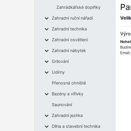
Pa
Zahrádkářské doplňky
Veli
Zahradní ruční nářadí
Zahradní technika
Výro
Zahradní osvětlení
Nohel
Budín
Zahradní nábytek
Email
Grilování
Udírny
Přenosná ohniště
Bazény a vířivky
Saunování
Zahradní jezírka
Dílna a stavební technika