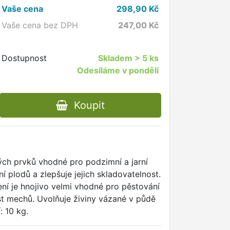
Vaše cena
298,90
Kč
Vaše cena bez DPH
247,00
Kč
Dostupnost
Skladem
> 5 ks
Odesíláme v pondělí
Koupit
ých prvků vhodné pro podzimní a jarní
 plodů a zlepšuje jejich skladovatelnost.
ení je hnojivo velmi vhodné pro pěstování
st mechů. Uvolňuje živiny vázané v půdě
: 10 kg.