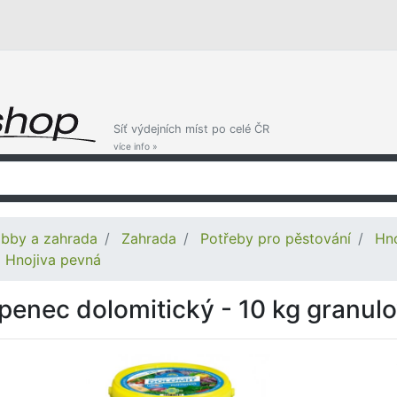
Síť výdejních míst po celé ČR
více info »
bby a zahrada
Zahrada
Potřeby pro pěstování
Hno
Hnojiva pevná
penec dolomitický - 10 kg granulo