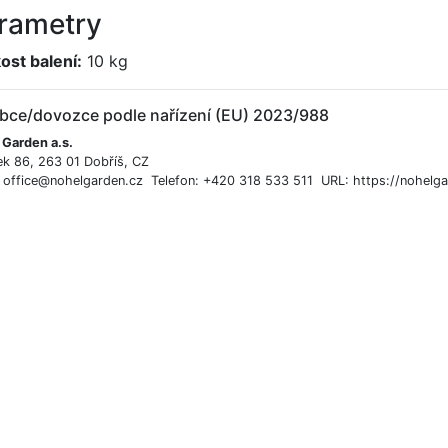
rametry
kost balení:
10 kg
bce/dovozce podle nařízení (EU) 2023/988
 Garden a.s.
ek 86, 263 01 Dobříš, CZ
: office@nohelgarden.cz Telefon: +420 318 533 511 URL: https://nohelga