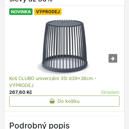
NOVINKA
VÝPRODEJ
Koš CLUBO univerzální 35l d39x36cm -
VÝPRODEJ
267,60 Kč
Skladem
Do košíku
Podrobný popis