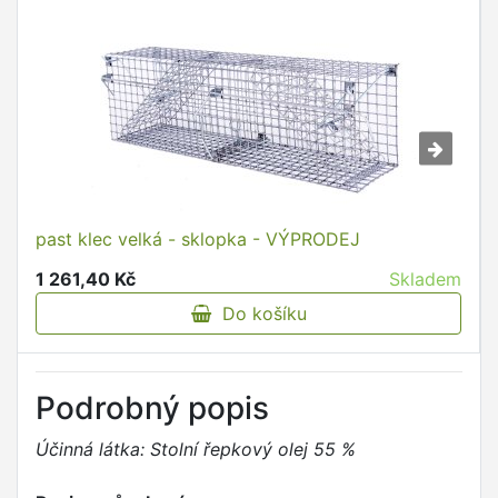
past klec velká - sklopka - VÝPRODEJ
1 261,40 Kč
Skladem
Do košíku
Podrobný popis
Účinná látka: Stolní řepkový olej 55 %