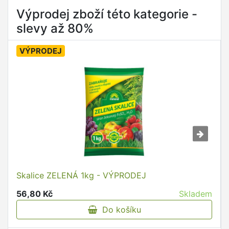
Výprodej zboží této kategorie -
slevy až 80%
VÝPRODEJ
Skalice ZELENÁ 1kg - VÝPRODEJ
56,80 Kč
Skladem
Do košíku