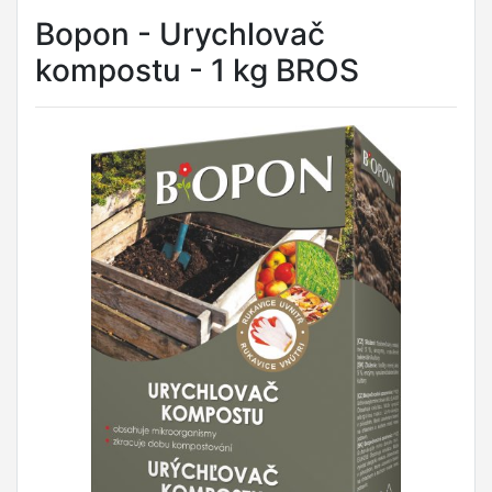
Bopon - Urychlovač
kompostu - 1 kg BROS