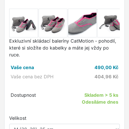
Exkluzivní skládací baleríny CatMotion - pohodlí,
které si složíte do kabelky a máte jej vždy po
ruce.
Vaše cena
490,00
Kč
Vaše cena bez DPH
404,96
Kč
Dostupnost
Skladem
> 5 ks
Odesíláme dnes
Velikost