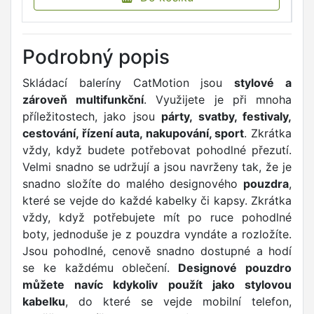
Podrobný popis
Skládací baleríny CatMotion jsou
stylové a
zároveň multifunkční
. Využijete je při mnoha
příležitostech, jako jsou
párty, svatby, festivaly,
cestování, řízení auta, nakupování, sport
. Zkrátka
vždy, když budete potřebovat pohodlné přezutí.
Velmi snadno se udržují a jsou navrženy tak, že je
snadno složíte do malého designového
pouzdra
,
které se vejde do každé kabelky či kapsy. Zkrátka
vždy, když potřebujete mít po ruce pohodlné
boty, jednoduše je z pouzdra vyndáte a rozložíte.
Jsou pohodlné, cenově snadno dostupné a hodí
se ke každému oblečení.
Designové pouzdro
můžete navíc kdykoliv použít jako stylovou
kabelku
, do které se vejde mobilní telefon,