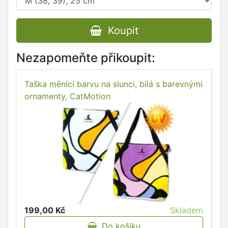
Koupit
Nezapomeňte přikoupit:
Taška měnící barvu na slunci, bílá s barevnými
ornamenty, CatMotion
199,00 Kč
Skladem
Do košíku