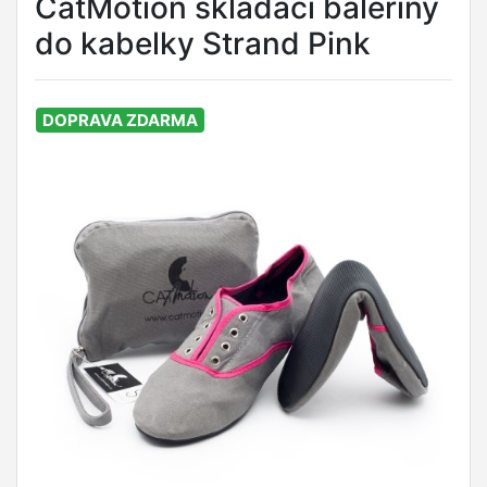
CatMotion skládací baleríny
do kabelky Strand Pink
DOPRAVA ZDARMA