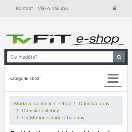
Kontakt
Vše o nákupu
Kategorie zboží
Móda a oblečení
Obuv
Dámská obuv
Dámské baleríny
CatMotion skládací baleríny