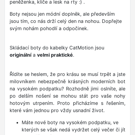
peněženka, klíče a lesk na rty :) .
Boty nejsou jen módní doplněk, ale především
jsou tím, co nás drží celý den na nohou. Dopřejte
svým nohám pohodlí a odpočinek.
Skládací boty do kabelky CatMotion jsou
originální
a
velmi praktické
.
Řídíte se heslem, že pro krásu se musí trpět a jste
milovníkem nebezpečně krásných moderních bot
na vysokém podpatku? Rozhodně jimi oslníte, ale
po delším nošení se mohou stát pro vaše nohy
hotovým utrpením. Proto přicházíme s řešením,
které vám jednou pro vždy usnadní život.
Máte nové boty na vysokém podpatku, ve
kterých se však nedá vydržet celý večer či jít