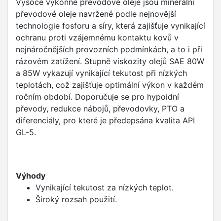
Vysoce výkonné převodové oleje jsou minerální
převodové oleje navržené podle nejnovější
technologie fosforu a síry, která zajišťuje vynikající
ochranu proti vzájemnému kontaktu kovů v
nejnáročnějších provozních podmínkách, a to i při
rázovém zatížení. Stupně viskozity olejů SAE 80W
a 85W vykazují vynikající tekutost při nízkých
teplotách, což zajišťuje optimální výkon v každém
ročním období. Doporučuje se pro hypoidní
převody, redukce nábojů, převodovky, PTO a
diferenciály, pro které je předepsána kvalita API
GL-5.
Výhody
Vynikající tekutost za nízkých teplot.
Široký rozsah použití.