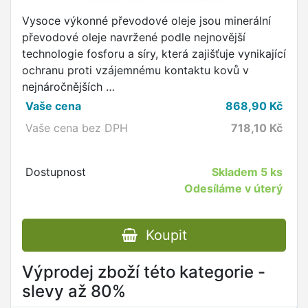
Vysoce výkonné převodové oleje jsou minerální
převodové oleje navržené podle nejnovější
technologie fosforu a síry, která zajišťuje vynikající
ochranu proti vzájemnému kontaktu kovů v
nejnáročnějších …
Vaše cena
868,90
Kč
Vaše cena bez DPH
718,10
Kč
Dostupnost
Skladem
5 ks
Odesíláme v úterý
Koupit
Výprodej zboží této kategorie -
slevy až 80%