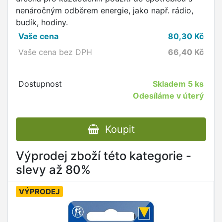
nenáročným odběrem energie, jako např. rádio,
budík, hodiny.
Vaše cena
80,30
Kč
Vaše cena bez DPH
66,40
Kč
Dostupnost
Skladem
5 ks
Odesíláme v úterý
Koupit
Výprodej zboží této kategorie -
slevy až 80%
VÝPRODEJ