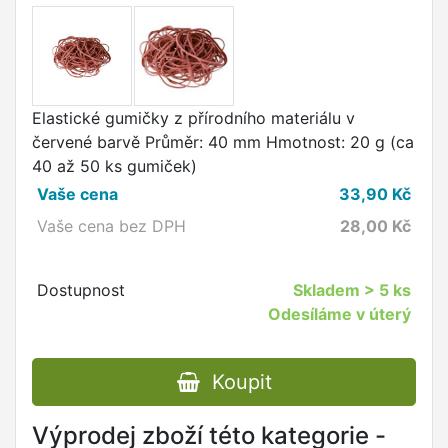
Elastické gumičky z přírodního materiálu v
červené barvě Průměr: 40 mm Hmotnost: 20 g (ca
40 až 50 ks gumiček)
Vaše cena
33,90
Kč
Vaše cena bez DPH
28,00
Kč
Dostupnost
Skladem
> 5 ks
Odesíláme v úterý
Koupit
Výprodej zboží této kategorie -