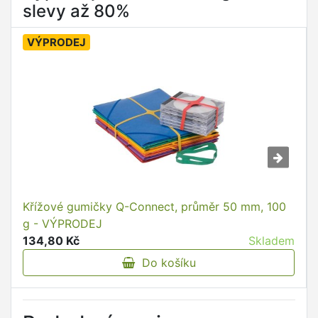
slevy až 80%
VÝPRODEJ
Křížové gumičky Q-Connect, průměr 50 mm, 100
g - VÝPRODEJ
134,80 Kč
Skladem
Do košíku