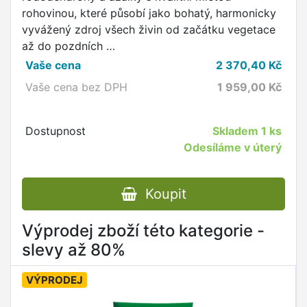
rohovinou, které působí jako bohatý, harmonicky
vyvážený zdroj všech živin od začátku vegetace
až do pozdních …
Vaše cena
2 370,40
Kč
Vaše cena bez DPH
1 959,00
Kč
Dostupnost
Skladem
1 ks
Odesíláme v úterý
Koupit
Výprodej zboží této kategorie -
slevy až 80%
VÝPRODEJ