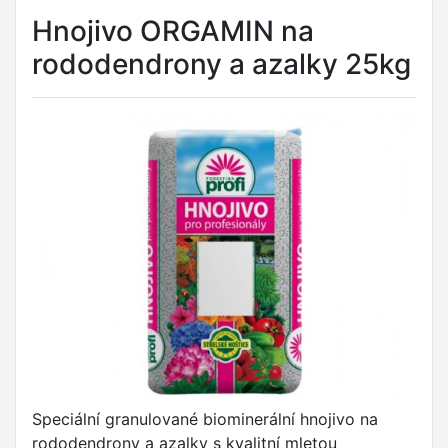
Hnojivo ORGAMIN na
rododendrony a azalky 25kg
Speciální granulované biominerální hnojivo na
rododendrony a azalky s kvalitní mletou