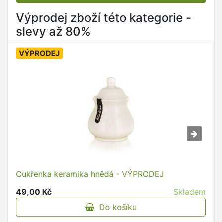
Výprodej zboží této kategorie -
slevy až 80%
VÝPRODEJ
Cukřenka keramika hnědá - VÝPRODEJ
49,00 Kč
Skladem
Do košíku