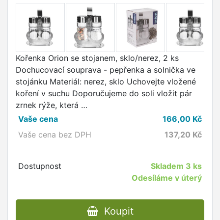
Kořenka Orion se stojanem, sklo/nerez, 2 ks
Dochucovací souprava - pepřenka a solnička ve
stojánku Materiál: nerez, sklo Uchovejte vložené
koření v suchu Doporučujeme do soli vložit pár
zrnek rýže, která …
Vaše cena
166,00
Kč
Vaše cena bez DPH
137,20
Kč
Dostupnost
Skladem
3 ks
Odesíláme v úterý
Koupit