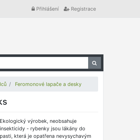
Přihlášení
Registrace
dců
Feromonové lapače a desky
ks
Ekologický výrobek, neobsahuje
insekticidy - rybenky jsou lákány do
pasti, která je opatřena nevysychavým