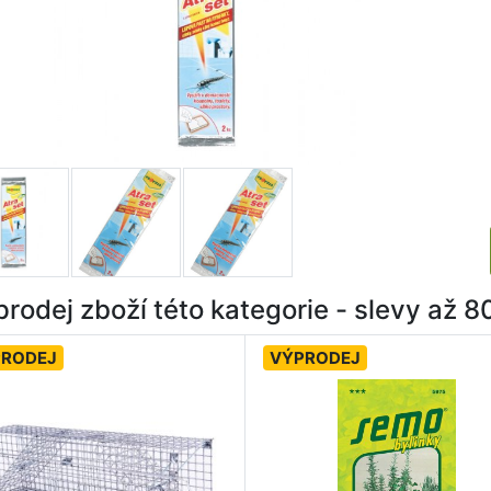
rodej zboží této kategorie - slevy až 
PRODEJ
VÝPRODEJ