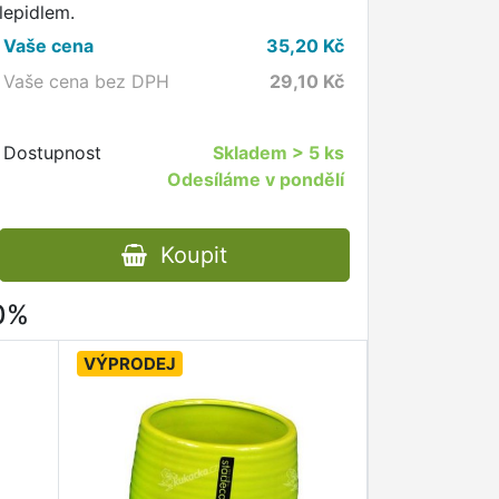
lepidlem.
Vaše cena
35,20
Kč
Vaše cena bez DPH
29,10
Kč
Dostupnost
Skladem
> 5 ks
Odesíláme v pondělí
Koupit
80%
VÝPRODEJ