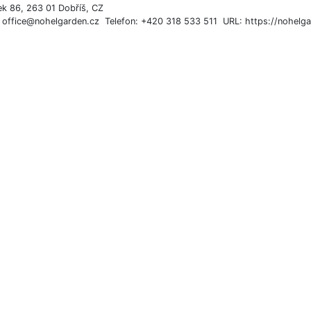
ek 86, 263 01 Dobříš, CZ
: office@nohelgarden.cz Telefon: +420 318 533 511 URL: https://nohelga