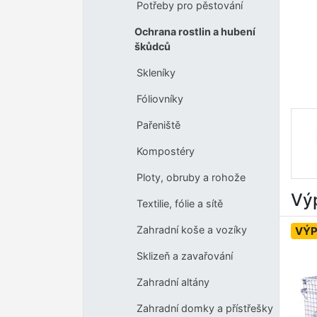
Potřeby pro pěstování
Ochrana rostlin a hubení
škůdců
Skleníky
Fóliovníky
Pařeniště
Kompostéry
Ploty, obruby a rohože
Výp
Textilie, fólie a sítě
Zahradní koše a vozíky
VÝ
Sklizeň a zavařování
Zahradní altány
Zahradní domky a přístřešky