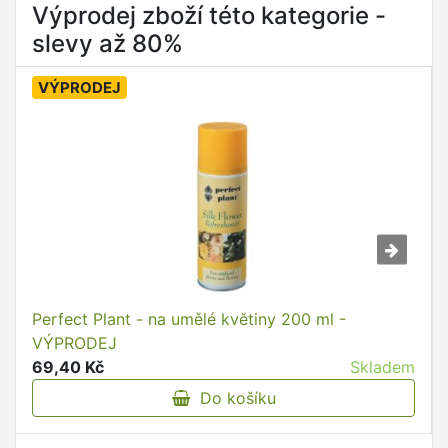
Výprodej zboží této kategorie -
slevy až 80%
VÝPRODEJ
Perfect Plant - na umělé květiny 200 ml -
VÝPRODEJ
69,40 Kč
Skladem
Do košíku