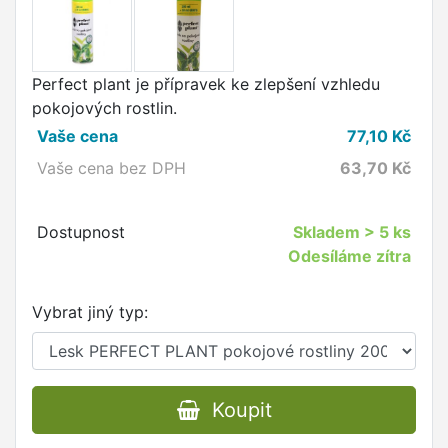
Perfect plant je přípravek ke zlepšení vzhledu
pokojových rostlin.
Vaše cena
77,10
Kč
Vaše cena bez DPH
63,70
Kč
Dostupnost
Skladem
> 5 ks
Odesíláme zítra
Vybrat jiný typ:
Koupit