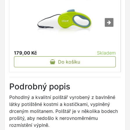
179,00 Kč
Skladem
1
Do košíku
Podrobný popis
Pohodlný a kvalitní polštář vyrobený z bavlněné
látky potištěné kostmi a kostičkami, vyplněný
drceným molitanem. Polštář je v několika bodech
prošitý, aby nedošlo k nerovnoměrnému
rozmístění výplně.