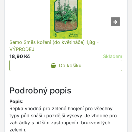
Semo Směs koření (do květináče) 1,8g -
VÝPRODEJ
18,90 Kč
Skladem
Do košíku
Podrobný popis
Popis:
Řepka vhodná pro zelené hnojení pro všechny
typy půd snáší i pozdější výsevy. Je vhodné pro
zahrádky s nižším zastoupením brukvovitých
zelenin.