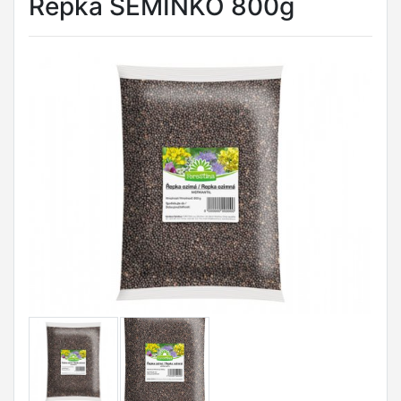
Řepka SEMÍNKO 800g