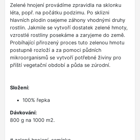
Zelené hnojení provádíme zpravidla na sklonku
léta, popř. na počátku podzimu. Po sklizni
hlavních plodin osejeme záhony vhodnými druhy
rostlin. Jakmile se vytvoří dostatek zelené hmoty,
vzrostlé rostliny posekáme a zaryjeme do země.
Probíhající přirozený proces tuto zelenou hmotu
postupně rozloží a za pomoci půdních
mikroorganismů se vytvoří potřebné živiny pro
příští vegetační období a půda se zúrodní.
Složení:
100% řepka
Dávkování:
800 g na 1000 m2.