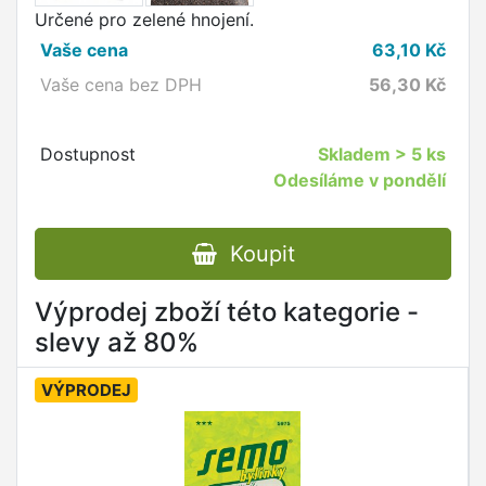
Určené pro zelené hnojení.
Vaše cena
63,10
Kč
Vaše cena bez DPH
56,30
Kč
Dostupnost
Skladem
> 5 ks
Odesíláme v pondělí
Koupit
Výprodej zboží této kategorie -
slevy až 80%
VÝPRODEJ