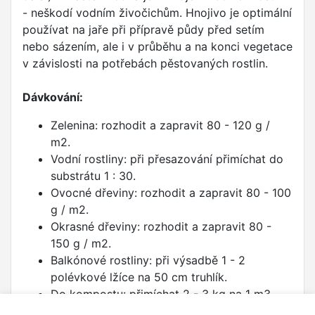
- neškodí vodním živočichům. Hnojivo je optimální
používat na jaře při přípravě půdy před setím
nebo sázením, ale i v průběhu a na konci vegetace
v závislosti na potřebách pěstovaných rostlin.
Dávkování:
Zelenina: rozhodit a zapravit 80 - 120 g /
m2.
Vodní rostliny: při přesazování přimíchat do
substrátu 1 : 30.
Ovocné dřeviny: rozhodit a zapravit 80 - 100
g / m2.
Okrasné dřeviny: rozhodit a zapravit 80 -
150 g / m2.
Balkónové rostliny: při výsadbě 1 - 2
polévkové lžíce na 50 cm truhlík.
Do kompostu: přimíchat 2 - 3 kg na 1 m3.