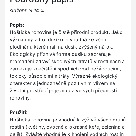
složení: N 14 %
Popis:
Hoštická rohovina je čistě přírodní produkt. Jako
významný zdroj dusíku je vhodná ke všem
plodinám, které mají na dusík zvýšený nárok.
Ekologicky příznivá forma dusíku zabraňuje
hromadění zdraví škodlivých nitrátů v rostlinách a
zamezuje znečištění spodních vod nežádoucími,
toxicky působícími nitráty. Výrazně ekologický
charakter s jednoznačně pozitivním vlivem na
životní prostředí je jednou z velkých předností
rohoviny.
Použití:
Hoštická rohovina je vhodná k výživě všech druhů
rostlin (květiny, ovocné a okrasné keře, zelenina a
další). Zvláště vhodná je k hnojení vodních rostlin