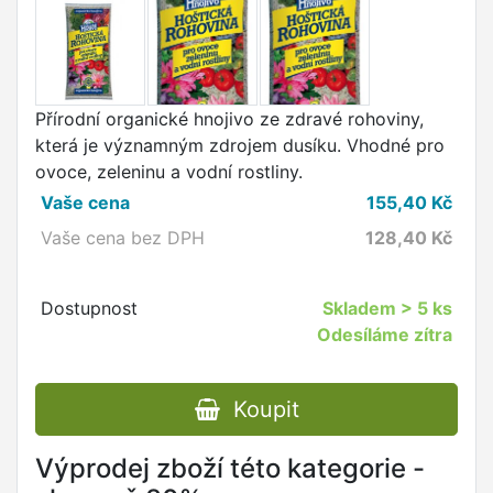
Přírodní organické hnojivo ze zdravé rohoviny,
která je významným zdrojem dusíku. Vhodné pro
ovoce, zeleninu a vodní rostliny.
Vaše cena
155,40
Kč
Vaše cena bez DPH
128,40
Kč
Dostupnost
Skladem
> 5 ks
Odesíláme zítra
Koupit
Výprodej zboží této kategorie -