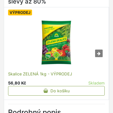
slevy až 80%
VÝPRODEJ
Skalice ZELENÁ 1kg - VÝPRODEJ
56,80 Kč
Skladem
Do košíku
Podrobný popis