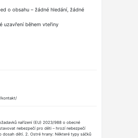
ed o obsahu – žádné hledání, žádné
é uzavření během vteřiny
/kontakt/
požadavků nařízení (EU) 2023/988 o obecné
tavovat nebezpečí pro děti – hrozí nebezpečí
o dosah dětí. 2. Ostré hrany: Některé typy sáčků