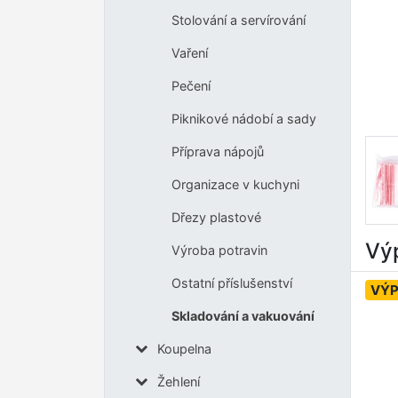
Stolování a servírování
Vaření
Pečení
Piknikové nádobí a sady
Příprava nápojů
Organizace v kuchyni
Dřezy plastové
Výp
Výroba potravin
Ostatní příslušenství
VÝ
Skladování a vakuování
Koupelna
Žehlení