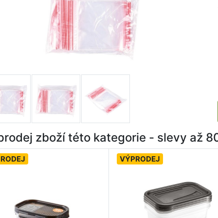
rodej zboží této kategorie - slevy až 
PRODEJ
VÝPRODEJ