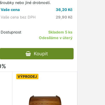
šroubky nebo jiné drobnosti.
Vaše cena
36,20
Kč
Vaše cena bez DPH
29,90
Kč
Dostupnost
Skladem
5 ks
Odesíláme v úterý
Koupit
80%
VÝPRODEJ