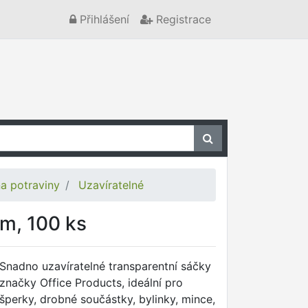
Přihlášení
Registrace
a potraviny
Uzavíratelné
cm, 100 ks
Snadno uzavíratelné transparentní sáčky
značky Office Products, ideální pro
šperky, drobné součástky, bylinky, mince,