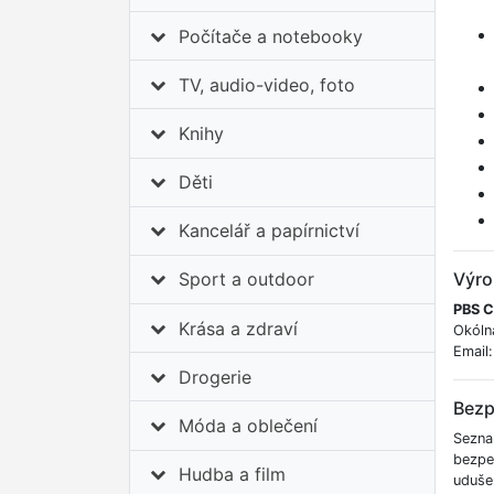
Počítače a notebooky
TV, audio-video, foto
Knihy
Děti
Kancelář a papírnictví
Výro
Sport a outdoor
PBS C
Krása a zdraví
Okóln
Email
Drogerie
Bezp
Móda a oblečení
Sezna
bezpe
Hudba a film
uduše