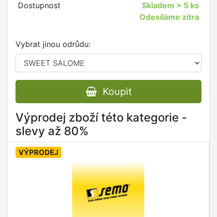
Dostupnost
Skladem
> 5 ks
Odesíláme zítra
Vybrat jinou odrůdu:
Koupit
Výprodej zboží této kategorie -
slevy až 80%
VÝPRODEJ