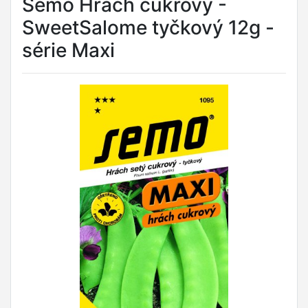
Semo Hrách cukrový -
SweetSalome tyčkový 12g -
série Maxi