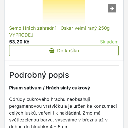
Semo Hrách zahradní - Oskar velmi raný 250g -
VÝPRODEJ
53,20 Kč
Skladem
Do košíku
Podrobný popis
Pisum sativum / Hrách siaty cukrový
Odrůdy cukrového hrachu neobsahují
pergamenovou vrstvičku a je určen ke konzumaci
celých lusků, vaření i k nakládání. Zrno má
světlezelenou barvu, vyséváme v březnu až v
dubnu do hloubky 4 – 5 cm.