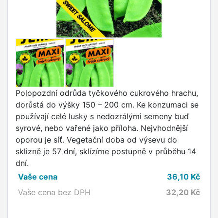
Polopozdní odrůda tyčkového cukrového hrachu,
dorůstá do výšky 150 – 200 cm. Ke konzumaci se
používají celé lusky s nedozrálými semeny buď
syrové, nebo vařené jako příloha. Nejvhodnější
oporou je síť. Vegetační doba od výsevu do
sklizně je 57 dní, sklízíme postupně v průběhu 14
dní.
Vaše cena
36,10
Kč
Vaše cena bez DPH
32,20
Kč