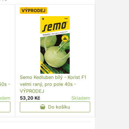
VÝPRODEJ
Semo Kedluben bílý - Korist F1
50s -
velmi raný, pro pole 40s -
VÝPRODEJ
adem
53,20 Kč
Skladem
Do košíku