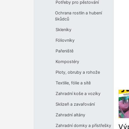
Potřeby pro pěstování
Ochrana rostlin a hubení
škůdců
Skleníky
Fóliovníky
Pařeniště
Kompostéry
Ploty, obruby a rohože
Textilie, fólie a sítě
Zahradní koše a vozíky
Sklizeň a zavařování
Zahradní altány
Výp
Zahradní domky a přístřešky