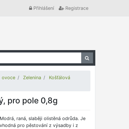
Přihlášení
Registrace
a ovoce
Zelenina
Košťálová
, pro pole 0,8g
Modrá, raná, slaběji olistěná odrůda. Je
vhodná pro pěstování z výsadby i z