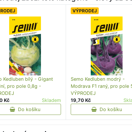
PRODEJ
VÝPRODEJ
 Kedluben bílý - Gigant
Semo Kedluben modrý -
ní, pro pole 0,8g -
Modrava F1 raný, pro pole 
RODEJ
VÝPRODEJ
0 Kč
Skladem
19,70 Kč
Skl
Do košíku
Do košíku