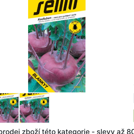
rodej zboží této kategorie - slevy až 