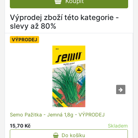
Koupit
Výprodej zboží této kategorie -
slevy až 80%
VÝPRODEJ
Semo Pažitka - Jemná 1,8g - VÝPRODEJ
15,70 Kč
Skladem
Do košíku