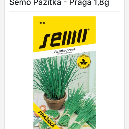
Semo Pažitka - Praga 1,8g