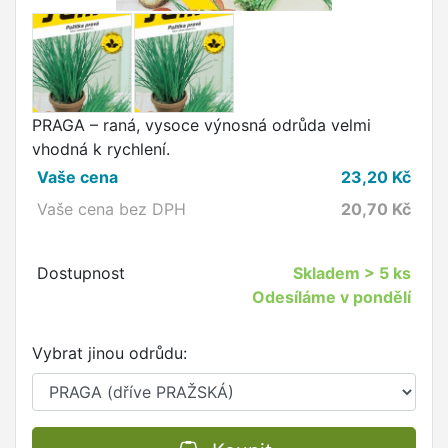
PRAGA – raná, vysoce výnosná odrůda velmi
vhodná k rychlení.
Vaše cena
23,20
Kč
Vaše cena bez DPH
20,70
Kč
Dostupnost
Skladem
> 5 ks
Odesíláme v pondělí
Vybrat jinou odrůdu: