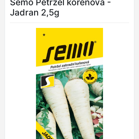
Semo Petržel kořenová -
Jadran 2,5g