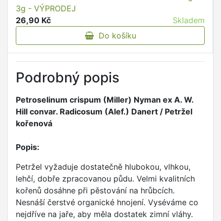
3g - VÝPRODEJ
26,90 Kč
Skladem
Do košíku
Podrobný popis
Petroselinum crispum (Miller) Nyman ex A. W.
Hill convar. Radicosum (Alef.) Danert / Petržel
kořenová
Popis:
Petržel vyžaduje dostatečně hlubokou, vlhkou,
lehčí, dobře zpracovanou půdu. Velmi kvalitních
kořenů dosáhne při pěstování na hrůbcích.
Nesnáší čerstvé organické hnojení. Vyséváme co
nejdříve na jaře, aby měla dostatek zimní vláhy.