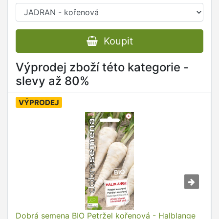
Koupit
Výprodej zboží této kategorie -
slevy až 80%
VÝPRODEJ
Dobrá semena BIO Petržel kořenová - Halblange