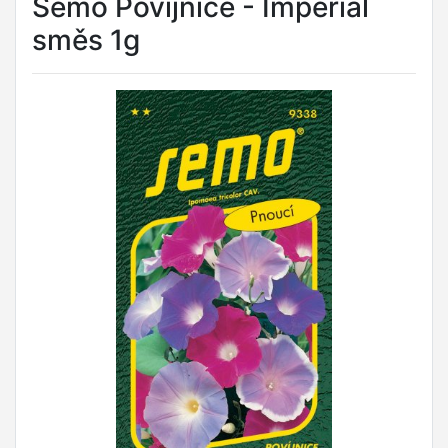
Semo Povíjnice - Imperial
směs 1g