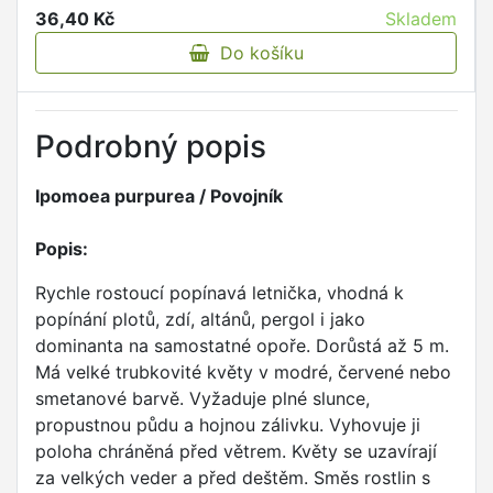
36,40 Kč
Skladem
Do košíku
Podrobný popis
Ipomoea purpurea / Povojník
Popis:
Rychle rostoucí popínavá letnička, vhodná k
popínání plotů, zdí, altánů, pergol i jako
dominanta na samostatné opoře. Dorůstá až 5 m.
Má velké trubkovité květy v modré, červené nebo
smetanové barvě. Vyžaduje plné slunce,
propustnou půdu a hojnou zálivku. Vyhovuje ji
poloha chráněná před větrem. Květy se uzavírají
za velkých veder a před deštěm. Směs rostlin s