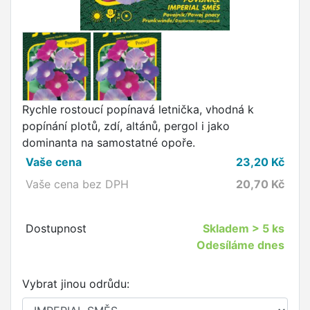
Rychle rostoucí popínavá letnička, vhodná k
popínání plotů, zdí, altánů, pergol i jako
dominanta na samostatné opoře.
Vaše cena
23,20
Kč
Vaše cena bez DPH
20,70
Kč
Dostupnost
Skladem
> 5 ks
Odesíláme dnes
Vybrat jinou odrůdu: