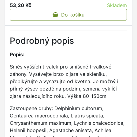
53,20 Kč
Skladem
Do košíku
Podrobný popis
Popis:
Směs vyšších trvalek pro smíšené trvalkové
záhony. Vysévejte brzo z jara ve skleníku,
přepikýrujte a vysazujte od května. Je možný i
přímý výsev pozdě na podzim, semena vyklíčí
zjara následujícího roku. Výška 80-150cm
Zastoupené druhy: Delphinium cultorum,
Centaurea macrocephala, Liatris spicata,
Chrysanthemum maximum, Lychnis chalcedonica,
Helenii hoopesii, Agastache anisata, Achilea