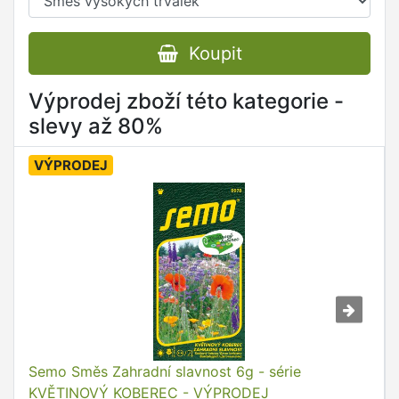
Koupit
Výprodej zboží této kategorie -
slevy až 80%
VÝPRODEJ
Semo Směs Zahradní slavnost 6g - série
KVĚTINOVÝ KOBEREC - VÝPRODEJ