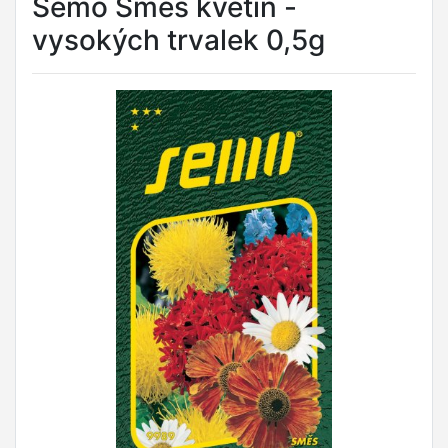
Semo Směs květin -
vysokých trvalek 0,5g