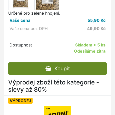
Určené pro zelené hnojení.
Vaše cena
55,90
Kč
Vaše cena bez DPH
49,90
Kč
Dostupnost
Skladem
> 5 ks
Odesíláme zítra
Koupit
Výprodej zboží této kategorie -
slevy až 80%
VÝPRODEJ