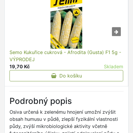
Semo Kukuřice cukrová - Afrodita (Gusta) F1 5g -
VÝPRODEJ
19,70 Kč
Skladem
Do košíku
Podrobný popis
Osiva určená k zelenému hnojení umožní zvýšit
obsah humusu v půdě, zlepší fyzikální vlastnosti
půdy, zvýší mikrobiologické aktivity včetně