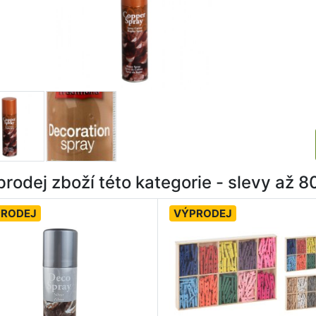
rodej zboží této kategorie - slevy až 
PRODEJ
VÝPRODEJ