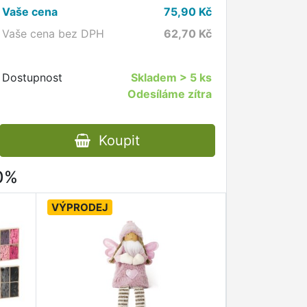
Vaše cena
75,90
Kč
Vaše cena bez DPH
62,70
Kč
Dostupnost
Skladem
> 5 ks
Odesíláme zítra
Koupit
80%
VÝPRODEJ