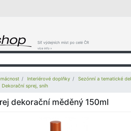
Síť výdejních míst po celé ČR
více info »
mácnost
Interiérové doplňky
Sezónní a tematické de
Dekorační sprej, sníh
rej dekorační měděný 150ml