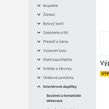
Koupelna
Žehlení
Bytový textil
Galanterie a šití
Předsíň a šatna
Vybavení bytu
Elektrospotřebiče
Výp
Svítidla a žárovky
VÝ
Úklidové pomůcky
Interiérové doplňky
Sezónní a tematické
dekorace