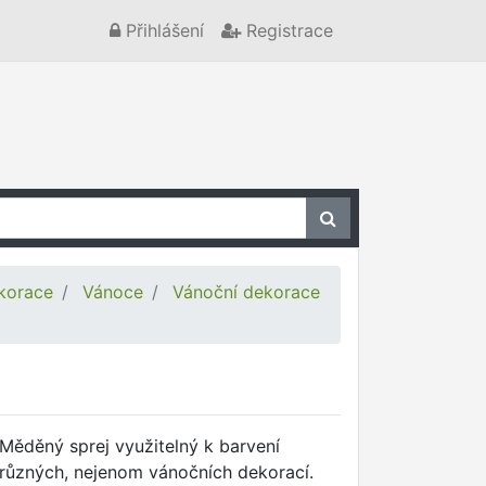
Přihlášení
Registrace
korace
Vánoce
Vánoční dekorace
Měděný sprej využitelný k barvení
různých, nejenom vánočních dekorací.