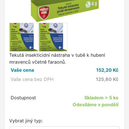
Tekutá insekticidní nástraha v tubě k hubení
mravenců včetně faraonů.
Vaše cena
152,20
Kč
Vaše cena bez DPH
125,80
Kč
Dostupnost
Skladem
> 5 ks
Odesíláme v pondělí
Vybrat jiný typ: