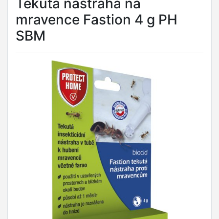
Tekutá nástraha na
mravence Fastion 4 g PH
SBM