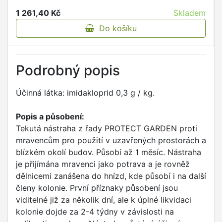
1 261,40 Kč
Skladem
Do košíku
Podrobný popis
Účinná látka: imidakloprid 0,3 g / kg.
Popis a působení:
Tekutá nástraha z řady PROTECT GARDEN proti
mravencům pro použití v uzavřených prostorách a
blízkém okolí budov. Působí až 1 měsíc. Nástraha
je přijímána mravenci jako potrava a je rovněž
dělnicemi zanášena do hnízd, kde působí i na další
členy kolonie. První příznaky působení jsou
viditelné již za několik dní, ale k úplné likvidaci
kolonie dojde za 2-4 týdny v závislosti na