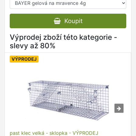
Koupit
Výprodej zboží této kategorie -
slevy až 80%
VÝPRODEJ
past klec velká - sklopka - VÝPRODEJ