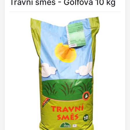
Travní směs - Golfová 10 kg