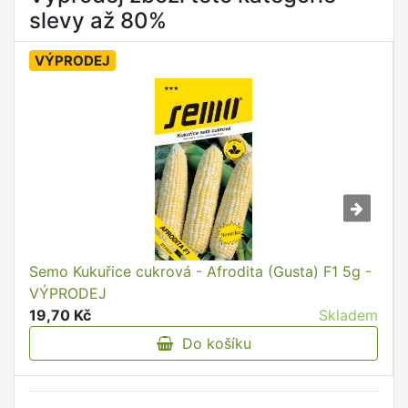
slevy až 80%
VÝPRODEJ
Semo Kukuřice cukrová - Afrodita (Gusta) F1 5g -
VÝPRODEJ
19,70 Kč
Skladem
Do košíku