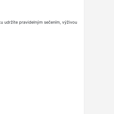
íku udržíte pravidelným sečením, výživou