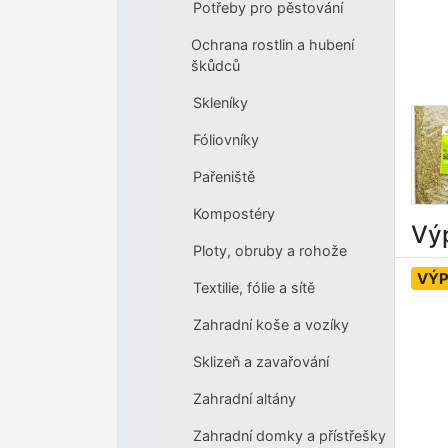
Potřeby pro pěstování
Ochrana rostlin a hubení
škůdců
Skleníky
Fóliovníky
Pařeniště
Kompostéry
Výp
Ploty, obruby a rohože
VÝ
Textilie, fólie a sítě
Zahradní koše a vozíky
Sklizeň a zavařování
Zahradní altány
Zahradní domky a přístřešky