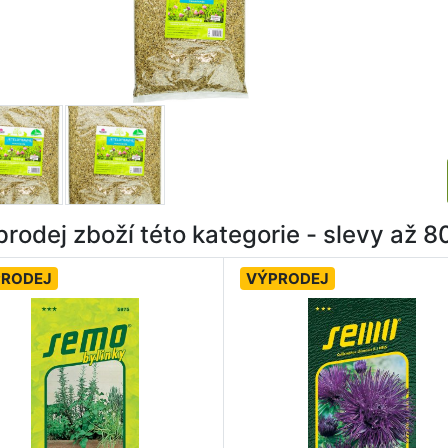
rodej zboží této kategorie - slevy až 
PRODEJ
VÝPRODEJ