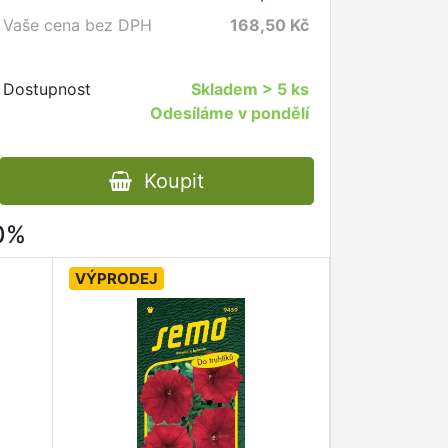
Vaše cena bez DPH
168,50
Kč
Dostupnost
Skladem
> 5 ks
Odesíláme v pondělí
Koupit
80%
VÝPRODEJ