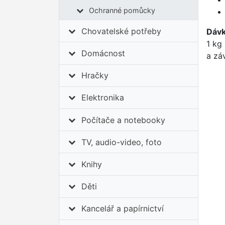
Ochranné pomůcky
Chovatelské potřeby
Dávk
1 kg
Domácnost
a zá
Hračky
Elektronika
Počítače a notebooky
TV, audio-video, foto
Knihy
Děti
Kancelář a papírnictví