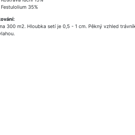
Festulolium 35%
ování:
 na 300 m2. Hloubka setí je 0,5 - 1 cm. Pěkný vzhled trávn
vlahou.