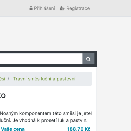
Přihlášení
Registrace
ěsi
Travní směs luční a pastevní
to
Nosným komponentem této směsi je jetel
luční. Je vhodná k prosetí luk a pastvin.
Vaše cena
188,70
Kč