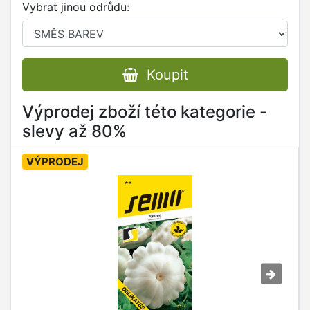
Vybrat jinou odrůdu:
Koupit
Výprodej zboží této kategorie -
slevy až 80%
VÝPRODEJ