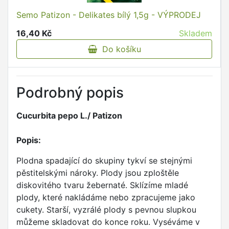
Semo Patizon - Delikates bílý 1,5g - VÝPRODEJ
16,40 Kč
Skladem
Do košíku
Podrobný popis
Cucurbita pepo L./ Patizon
Popis:
Plodna spadající do skupiny tykví se stejnými
pěstitelskými nároky. Plody jsou zploštěle
diskovitého tvaru žebernaté. Sklízíme mladé
plody, které nakládáme nebo zpracujeme jako
cukety. Starší, vyzrálé plody s pevnou slupkou
můžeme skladovat do konce roku. Vyséváme v