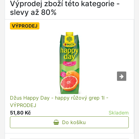
Výprodej zboží této kategorie -
slevy až 80%
VÝPRODEJ
Džus Happy Day - happy růžový grep 1l -
VÝPRODEJ
51,80 Kč
Skladem
Do košíku