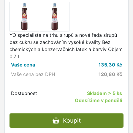
YO specialista na trhu sirupů a nová řada sirupů
bez cukru se zachováním vysoké kvality Bez
chemických a konzervačních látek a barviv Objem
0,7 l
Vaše cena
135,30
Kč
Vaše cena bez DPH
120,80
Kč
Dostupnost
Skladem
> 5 ks
Odesíláme v pondělí
Koupit